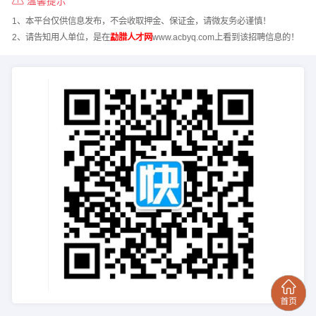
温馨提示
1、本平台仅供信息发布，不会收取押金、保证金，请微友务必谨慎！
2、请告知用人单位，是在
勐腊人才网
www.acbyq.com上看到该招聘信息的！