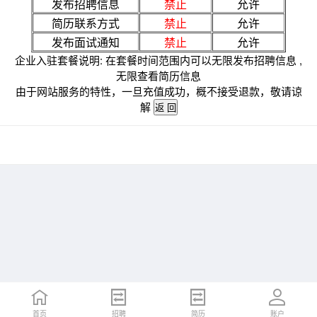
发布招聘信息
禁止
允许
简历联系方式
禁止
允许
发布面试通知
禁止
允许
企业入驻套餐说明: 在套餐时间范围内可以无限发布招聘信息 ,
无限查看简历信息
由于网站服务的特性，一旦充值成功，概不接受退款，敬请谅
解
首页
招聘
简历
账户