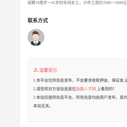
招聘18周岁一45岁的车间女工，计件工资约3500一50
联系方式
温馨提示
1.本平台仅供信息发布，不会要求收取押金、保证金,
2.请告知对方该信息是在
勐腊人才网
上看到的！
3.本站仅提供信息平台，所有信息均由用户发布，其
本站无关。