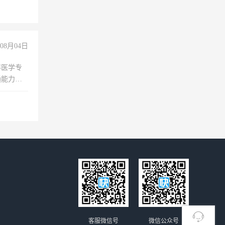
08月04日
非医学专
通能力
客服微信号
微信公众号