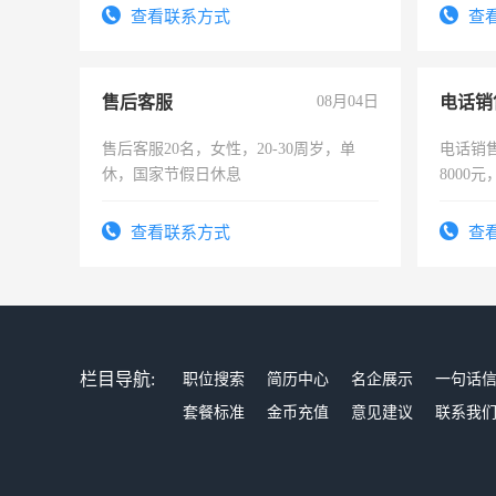
试用期1
查看联系方式
查
售后客服
08月04日
电话销
售后客服20名，女性，20-30周岁，单
电话销售
休，国家节假日休息
8000
查看联系方式
查
栏目导航:
职位搜索
简历中心
名企展示
一句话
套餐标准
金币充值
意见建议
联系我