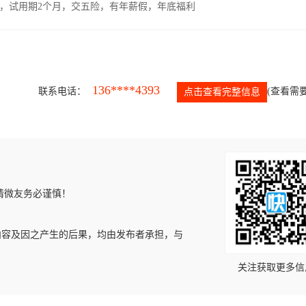
00元，试用期2个月，交五险，有年薪假，年底福利
136****4393
联系电话：
(查看需要
点击查看完整信息
请微友务必谨慎！
内容及因之产生的后果，均由发布者承担，与
关注获取更多信