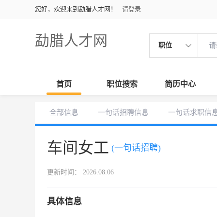
您好，欢迎来到勐腊人才网！
请登录
勐腊人才网
职位
首页
职位搜索
简历中心
全部信息
一句话招聘信息
一句话求职信
车间女工
(一句话招聘)
更新时间： 2026.08.06
具体信息